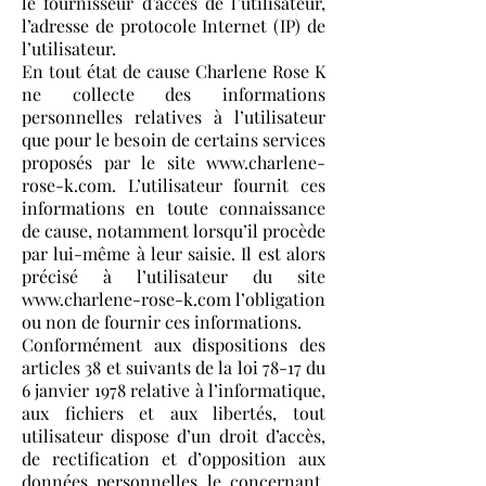
le fournisseur d’accès de l’utilisateur,
l’adresse de protocole Internet (IP) de
l’utilisateur.
En tout état de cause Charlene Rose K
ne collecte des informations
personnelles relatives à l’utilisateur
que pour le besoin de certains services
proposés par le site www.charlene-
rose-k.com. L’utilisateur fournit ces
informations en toute connaissance
de cause, notamment lorsqu’il procède
par lui-même à leur saisie. Il est alors
précisé à l’utilisateur du site
www.charlene-rose-k.com l’obligation
ou non de fournir ces informations.
Conformément aux dispositions des
articles 38 et suivants de la loi 78-17 du
6 janvier 1978 relative à l’informatique,
aux fichiers et aux libertés, tout
utilisateur dispose d’un droit d’accès,
de rectification et d’opposition aux
données personnelles le concernant,