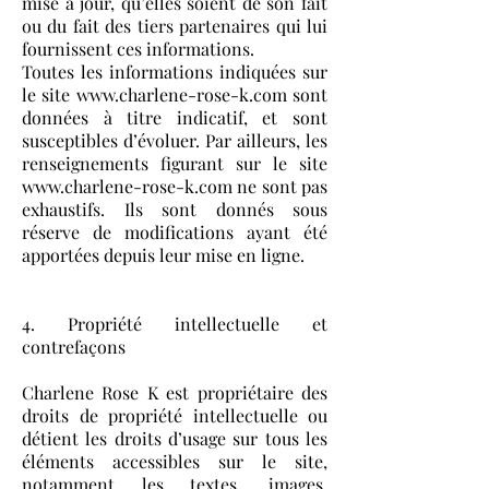
mise à jour, qu’elles soient de son fait
ou du fait des tiers partenaires qui lui
fournissent ces informations.
Toutes les informations indiquées sur
le site www.charlene-rose-k.com sont
données à titre indicatif, et sont
susceptibles d’évoluer. Par ailleurs, les
renseignements figurant sur le site
www.charlene-rose-k.com ne sont pas
exhaustifs. Ils sont donnés sous
réserve de modifications ayant été
apportées depuis leur mise en ligne.
4. Propriété intellectuelle et
contrefaçons
Charlene Rose K est propriétaire des
droits de propriété intellectuelle ou
détient les droits d’usage sur tous les
éléments accessibles sur le site,
notamment les textes, images,