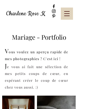
Charlene Rose K
Mariage - Portfolio
V
ous voulez un aperçu rapide de
mes photographies ? C'est ici !
J
e vous ai fait une sélection de
mes petits coups de cœur, en
espérant créer le coup de cœur
chez vous aussi. :)