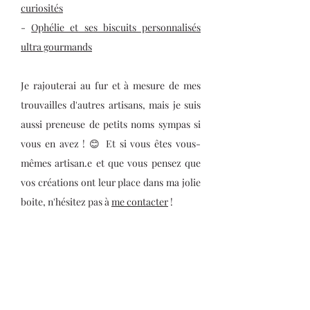
curiosités
-
Ophélie et ses biscuits personnalisés
ultra gourmands
Je rajouterai au fur et à mesure de mes
trouvailles d'autres artisans, mais je suis
aussi preneuse de petits noms sympas si
vous en avez ! 😊 Et si vous êtes vous-
mêmes artisan.e et que vous pensez que
vos créations ont leur place dans ma jolie
boite, n'hésitez pas à
me contacter
!