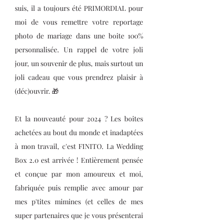
suis, il a toujours été PRIMORDIAL pour
moi de vous remettre votre reportage
photo de mariage dans une boite 100%
personnalisée.
Un rappel de votre joli
jour, un souvenir de plus, mais surtout un
joli cadeau que vous prendrez plaisir à
(déc)ouvrir. 🎁
Et la nouveauté pour 2024 ? L
es boites
achetées au bout du monde et inadaptées
à mon travail, c'est FINITO. La Wedding
Box 2.0 est arrivée ! Entièrement pensée
et conçue par mon amoureux et moi,
fabriquée puis remplie avec amour par
mes p'tites mimines (et celles de mes
super partenaires que je vous présenterai