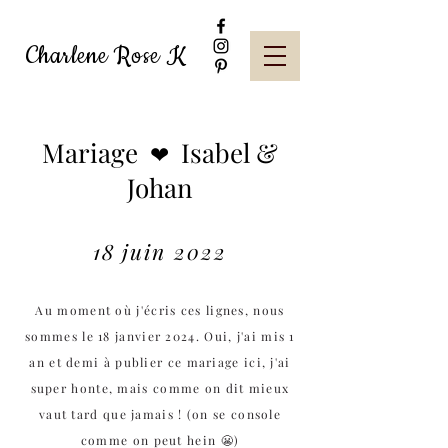
Charlene Rose K
Mariage
Isabel &
❤
Johan
18 juin 2022
Au moment où j'écris ces lignes, nous
sommes le 18 janvier 2024. Oui, j'ai mis 1
an et demi à publier ce mariage ici, j'ai
super honte, mais comme on dit mieux
vaut tard que jamais ! (on se console
comme on peut hein 😬)