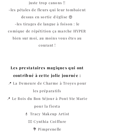
juste trop canons !!
-les pétales de fleurs qui leur tombaient
dessus en sortie d'église 😍
-les tirages de langue à foison : le
comique de répétition ça marche HYPER
bien sur moi, au moins vous êtes au
courant !
Les prestataires magiques qui ont
contribué à cette jolie journée :
📍
La Demeure de Charme
à Troyes pour
les préparatifs
📍
Le Bois du Bon Séjour à Pont Ste Marie
pour la fiesta
💄 Tracy Makeup Artist
💇‍♀️ Cynthia Coiffure
💐
Pimprenelle