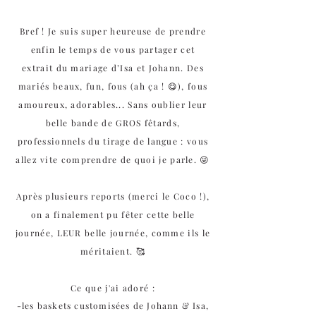
Bref ! Je suis super heureuse de prendre
enfin le temps de vous partager cet
extrait du mariage d’Isa et Johann. Des
mariés beaux, fun, fous (ah ça ! 😋), fous
amoureux, adorables... Sans oublier leur
belle bande de GROS fêtards,
professionnels du tirage de langue : vous
allez vite comprendre de quoi je parle. 😜
Après plusieurs reports (merci le Coco !),
on a finalement pu fêter cette belle
journée, LEUR belle journée, comme ils le
méritaient. 🥰
Ce que j'ai adoré :
-les baskets customisées de Johann & Isa,