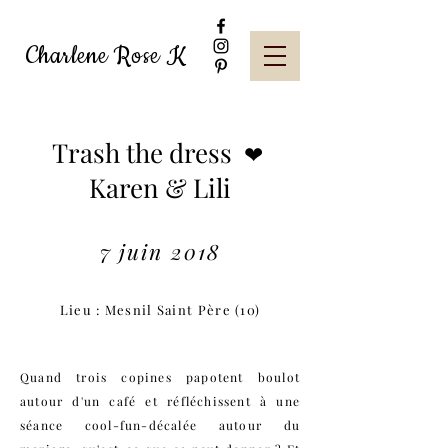
Charlene Rose K
Trash the dress
❤
Karen & Lili
7 juin 2018
Lieu : Mesnil Saint Père (10)
Quand trois copines papotent boulot
autour d'un café et réfléchissent à une
séance cool-fun-décalée autour du