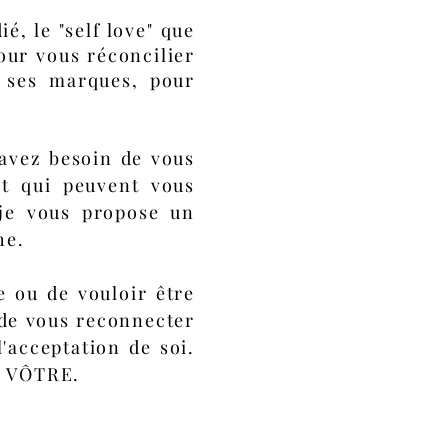
, le "self love" que
our vous réconcilier
t ses marques, pour
avez besoin de vous
et qui peuvent vous
 je vous propose un
he.
e ou de vouloir être
t de vous reconnecter
acceptation de soi.
la VÔTRE.