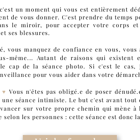
c'est un moment qui vous est entièrement dédié
vent de vous donner. C'est prendre du temps p
dans le miroir, pour accepter votre corps e
et ses blessures.
é, vous manquez de confiance en vous, vous 
ous-même... Autant de raisons qui existent 
le cap de la séance photo. Si c'est le cas,
nveillance pour vous aider dans votre démarc
l ♥
Vous n'êtes pas obligé.e de poser dénudé.
e une séance intimiste. Le but c'est avant tou
vancer sur votre propre chemin qui mène à l'
 selon les personnes : cette séance est donc 