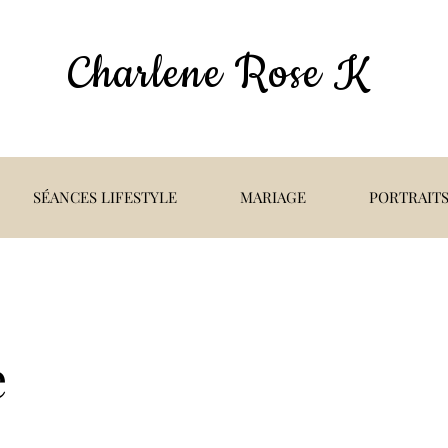
Charlene Rose K
SÉANCES LIFESTYLE
MARIAGE
PORTRAITS
e