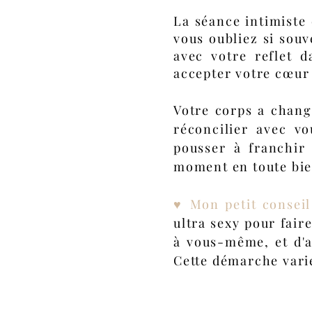
La séance intimiste 
vous oubliez si sou
avec votre reflet 
accepter votre
cœur
Votre corps a chang
réconcilier avec v
pousser à franchir 
moment en toute bie
♥ Mon petit consei
ultra sexy pour fair
à vous-même, et d'a
Cette démarche varie