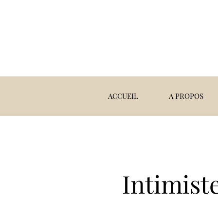
ACCUEIL
A PROPOS
Intimist